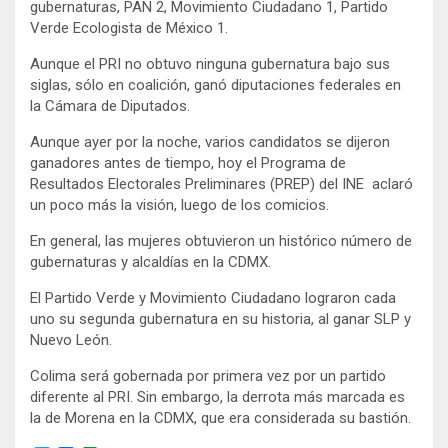
e
o
gubernaturas, PAN 2, Movimiento Ciudadano 1, Partido
r
o
Verde Ecologista de México 1.
k
Aunque el PRI no obtuvo ninguna gubernatura bajo sus
siglas, sólo en coalición, ganó diputaciones federales en
la Cámara de Diputados.
Aunque ayer por la noche, varios candidatos se dijeron
ganadores antes de tiempo, hoy el Programa de
Resultados Electorales Preliminares (PREP) del INE aclaró
un poco más la visión, luego de los comicios.
En general, las mujeres obtuvieron un histórico número de
gubernaturas y alcaldías en la CDMX.
El Partido Verde y Movimiento Ciudadano lograron cada
uno su segunda gubernatura en su historia, al ganar SLP y
Nuevo León.
Colima será gobernada por primera vez por un partido
diferente al PRI. Sin embargo, la derrota más marcada es
la de Morena en la CDMX, que era considerada su bastión.