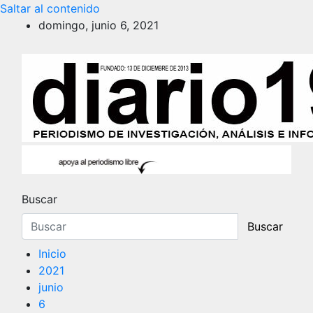
Saltar al contenido
domingo, junio 6, 2021
diario19.com
noticias
Buscar
Buscar
Inicio
2021
junio
6