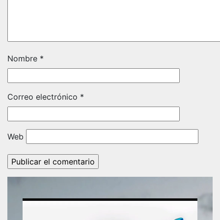
Nombre
*
Correo electrónico
*
Web
Reproductor
de
vídeo