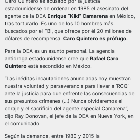
Caro Quintero es acusado por la justicia
estadounidense de ordenar en 1985 el asesinato del
agente de la DEA
Enrique “Kiki” Camarena
en México,
tras torturarlo. Es uno de los 10 hombres más
buscados por el FBI, que ofrece por él 20 millones de
dólares de recompensa.
Caro Quintero es prófugo.
Para la DEA es un asunto personal. La agencia
antidroga estadounidense cree que
Rafael Caro
Quintero
está escondido en México.
“Las inéditas incautaciones anunciadas hoy muestran
nuestra voluntad y perseverancia para llevar a ‘RCQ’
ante la justicia para que enfrente las consecuencias de
sus presuntos crímenes (…) Nunca olvidaremos el
coraje y el sacrificio del agente especial Camarena”,
dijo Ray Donovan, el jefe de la DEA en Nueva York, en
el comunicado.
Según la demanda, entre 1980 y 2015 la