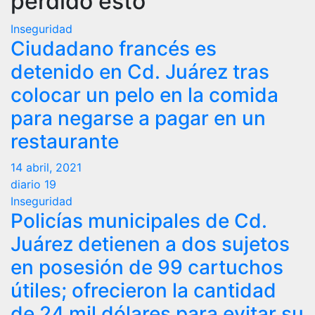
perdido esto
Inseguridad
Ciudadano francés es
detenido en Cd. Juárez tras
colocar un pelo en la comida
para negarse a pagar en un
restaurante
14 abril, 2021
diario 19
Inseguridad
Policías municipales de Cd.
Juárez detienen a dos sujetos
en posesión de 99 cartuchos
útiles; ofrecieron la cantidad
de 24 mil dólares para evitar su