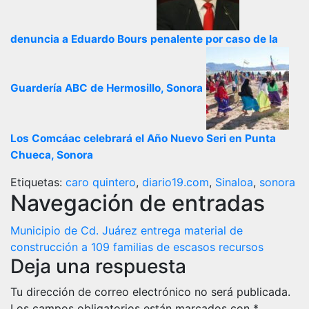
denuncia a Eduardo Bours penalente por caso de la
Guardería ABC de Hermosillo, Sonora
Los Comcáac celebrará el Año Nuevo Seri en Punta
Chueca, Sonora
Etiquetas:
caro quintero
,
diario19.com
,
Sinaloa
,
sonora
Navegación de entradas
Municipio de Cd. Juárez entrega material de
construcción a 109 familias de escasos recursos
Deja una respuesta
Tu dirección de correo electrónico no será publicada.
Los campos obligatorios están marcados con
*