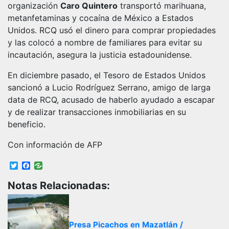
organización
Caro Quintero
transportó marihuana,
metanfetaminas y cocaína de México a Estados
Unidos. RCQ usó el dinero para comprar propiedades
y las colocó a nombre de familiares para evitar su
incautación, asegura la justicia estadounidense.
En diciembre pasado, el Tesoro de Estados Unidos
sancionó a Lucio Rodríguez Serrano, amigo de larga
data de RCQ, acusado de haberlo ayudado a escapar
y de realizar transacciones inmobiliarias en su
beneficio.
Con información de AFP
Twitter
Facebook
Notas Relacionadas:
Presa Picachos en Mazatlán /