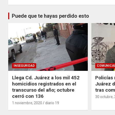
Puede que te hayas perdido esto
INSEGURIDAD
COMUNICA
Llega Cd. Juárez a los mil 452
Policías
homicidios registrados en el
Juárez d
transcurso del año; octubre
tras com
cerró con 136
30 octubre,
1 noviembre, 2020
diario 19