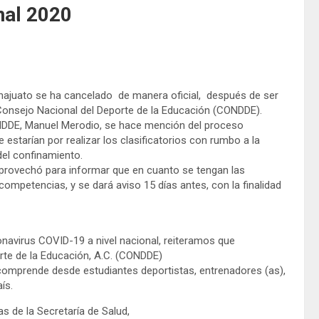
nal 2020
anajuato se ha cancelado de manera oficial, después de ser
onsejo Nacional del Deporte de la Educación (CONDDE).
ONDDE, Manuel Merodio, se hace mención del proceso
e estarían por realizar los clasificatorios con rumbo a la
del confinamiento.
aprovechó para informar que en cuanto se tengan las
ompetencias, y se dará aviso 15 días antes, con la finalidad
navirus COVID-19 a nivel nacional, reiteramos que
rte de la Educación, A.C. (CONDDE)
 comprende desde estudiantes deportistas, entrenadores (as),
ís.
as de la Secretaría de Salud,