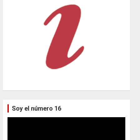
Soy el número 16
Reproductor
de
vídeo