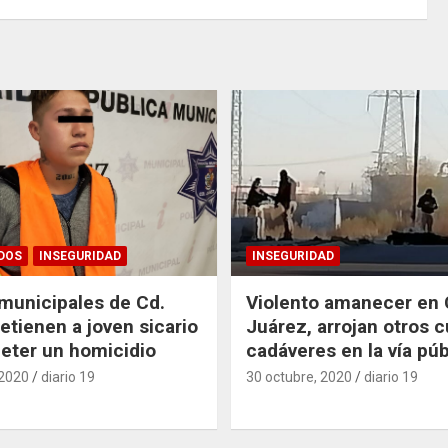
DOS
INSEGURIDAD
INSEGURIDAD
 municipales de Cd.
Violento amanecer en 
etienen a joven sicario
Juárez, arrojan otros c
eter un homicidio
cadáveres en la vía púb
 2020
diario 19
30 octubre, 2020
diario 19