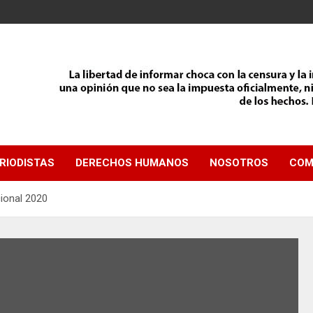
RIODISTAS
DERECHOS HUMANOS
NOSOTROS
COM
ional 2020