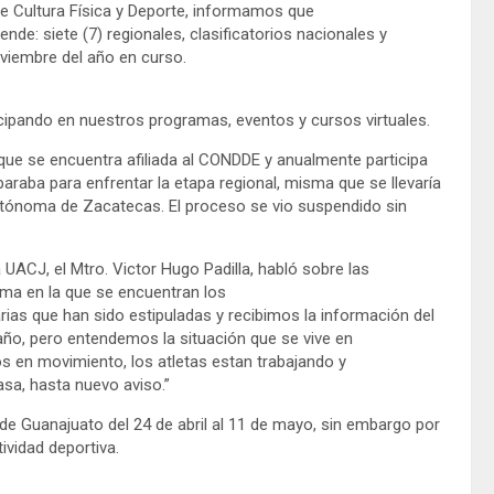
de Cultura Física y Deporte, informamos que
e: siete (7) regionales, clasificatorios nacionales y
oviembre del año en curso.
cipando en nuestros programas, eventos y cursos virtuales.
que se encuentra afiliada al CONDDE y anualmente participa
araba para enfrentar la etapa regional, misma que se llevaría
utónoma de Zacatecas. El proceso se vio suspendido sin
 UACJ, el Mtro. Victor Hugo Padilla, habló sobre las
rma en la que se encuentran los
rias que han sido estipuladas y recibimos la información del
o, pero entendemos la situación que se vive en
 en movimiento, los atletas estan trabajando y
sa, hasta nuevo aviso.”
o de Guanajuato del 24 de abril al 11 de mayo, sin embargo por
ividad deportiva.