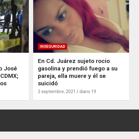
INSEGURIDAD
En Cd. Juárez sujeto rocio
o José
gasolina y prendió fuego a su
a CDMX;
pareja, ella muere y él se
nos
suicidó
2 septiembre, 2021
diario 19