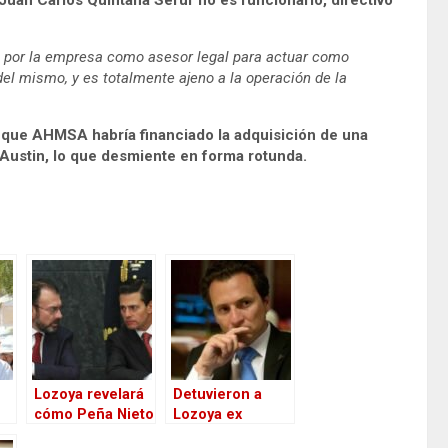
 por la empresa como asesor legal para actuar como
del mismo, y es totalmente ajeno a la operación de la
 que AHMSA habría financiado la adquisición de una
 Austin, lo que desmiente en forma rotunda.
Lozoya revelará
Detuvieron a
cómo Peña Nieto
Lozoya ex
y Luis Videgaray
director de