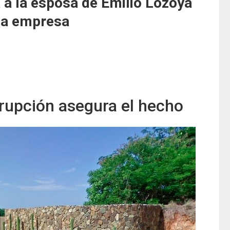
 la esposa de Emilio Lozoya
 la empresa
rupción asegura el hecho