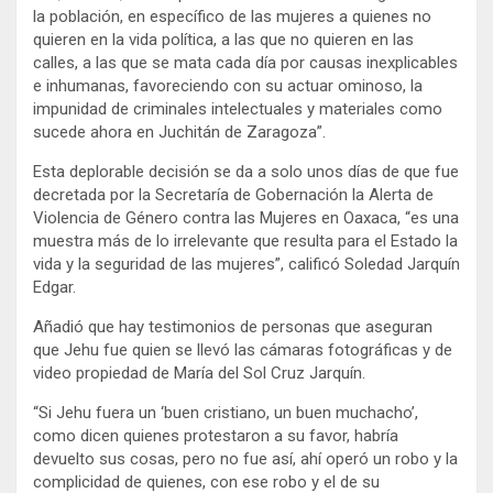
la población, en específico de las mujeres a quienes no
quieren en la vida política, a las que no quieren en las
calles, a las que se mata cada día por causas inexplicables
e inhumanas, favoreciendo con su actuar ominoso, la
impunidad de criminales intelectuales y materiales como
sucede ahora en Juchitán de Zaragoza”.
Esta deplorable decisión se da a solo unos días de que fue
decretada por la Secretaría de Gobernación la Alerta de
Violencia de Género contra las Mujeres en Oaxaca, “es una
muestra más de lo irrelevante que resulta para el Estado la
vida y la seguridad de las mujeres”, calificó Soledad Jarquín
Edgar.
Añadió que hay testimonios de personas que aseguran
que Jehu fue quien se llevó las cámaras fotográficas y de
video propiedad de María del Sol Cruz Jarquín.
“Si Jehu fuera un ‘buen cristiano, un buen muchacho’,
como dicen quienes protestaron a su favor, habría
devuelto sus cosas, pero no fue así, ahí operó un robo y la
complicidad de quienes, con ese robo y el de su