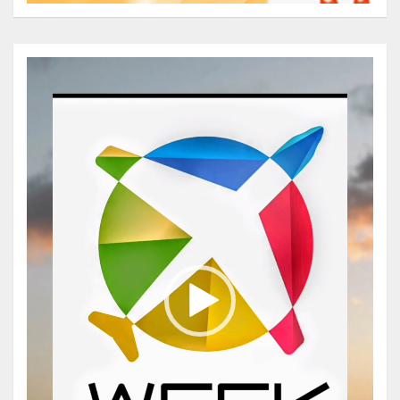
Reproductor
de
vídeo