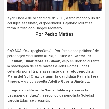
Ayer lunes 3 de septiembre de 2018, a tres meses y un día
del triple asesinato, el gobernador Alejandro Murat se
toma la foto con Hargeo Montero.
Por Pedro Matías
OAXACA, Oax. (pagina3.mx).- Por “presiones políticas” de
personajes vinculados al PRI, el
Juez de Control de
Juchitán, Omar Morales Simón
, dejó en libertad durante
la madrugada de este martes a Jehu Gómez López
detenido por
el triple asesinato de la fotoperiodista
María del Sol Cruz Jarquín, la candidata Pamela Terán
Pineda, y de su escolta Adelfo Guerra Jiménez.
Luego de calificar de “lamentable y perversa la
decisión del Juez”,
la reconocida periodista Soledad
Jarquín Edgar se preguntó: