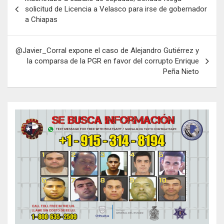
de
solicitud de Licencia a Velasco para irse de gobernador
a Chiapas
entradas
@Javier_Corral expone el caso de Alejandro Gutiérrez y
la comparsa de la PGR en favor del corrupto Enrique
Peña Nieto