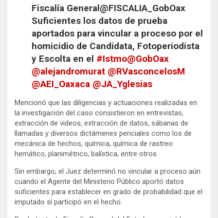
Fiscalía General
@FISCALIA_GobOax
Suficientes los datos de prueba
aportados para vincular a proceso por el
homicidio de Candidata, Fotoperiodista
y Escolta en el
#
Istmo
@
GobOax
@
alejandromurat
@
RVasconcelosM
@
AEI_Oaxaca
@
JA_Yglesias
Mencionó que las diligencias y actuaciones realizadas en
la investigación del caso consistieron en entrevistas,
extracción de videos, extracción de datos, sábanas de
llamadas y diversos dictámenes periciales como los de
mecánica de hechos, química, química de rastreo
hemático, planimétrico, balística, entre otros.
Sin embargo, el Juez determinó no vincular a proceso aún
cuando el Agente del Ministerio Público aportó datos
suficientes para establecer en grado de probabilidad que el
imputado sí participó en el hecho.