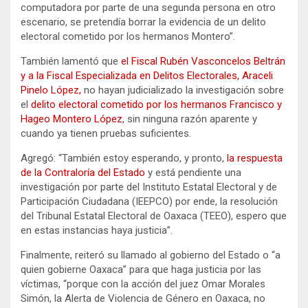
computadora por parte de una segunda persona en otro
escenario, se pretendía borrar la evidencia de un delito
electoral cometido por los hermanos Montero”.
También lamentó que
el Fiscal Rubén Vasconcelos Beltrán
y a la Fiscal Especializada en Delitos Electorales, Araceli
Pinelo López,
no hayan judicializado la investigación sobre
el
delito electoral cometido por los hermanos Francisco y
Hageo Montero López
, sin ninguna razón aparente y
cuando ya tienen pruebas suficientes.
Agregó: “También estoy esperando, y pronto,
la respuesta
de la Contraloría del Estado
y está pendiente una
investigación por parte del Instituto Estatal Electoral y de
Participación Ciudadana (IEEPCO) por ende, la resolución
del Tribunal Estatal Electoral de Oaxaca (TEEO), espero que
en estas instancias haya justicia”.
Finalmente, reiteró su llamado al gobierno del Estado o “a
quien gobierne Oaxaca” para que haga justicia por las
víctimas, “porque con la acción del juez Omar Morales
Simón, la Alerta de Violencia de Género en Oaxaca, no