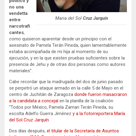
político y
no una
vendetta
Maria del Sol
Cruz Jarquín
entre
narcotrafi
cantes
,
como quisieron aparentar desde un principio con el
asesinato de Pamela Terán Pineda, quien lamentablemente
estaba acompañada de mi hija al momento de su
ejecución, y en la que existen pruebas suficientes sobre la
presencia de Jehu y de otras dos personas como autores
materiales”.
Cabe recordar que la madrugada del dos de junio pasado
se perpetró un ataque armado en la calle 5 de Mayo en el
centro de Juchitán de Zaragoza
donde fueron masacraron
a la candidata a concejal
en la planilla de la coalición
“Todos por México, Pamela Zamari Terán Pineda, su
escolta Adelfo Guerra Jiménez
y a la fotorreportera María
del Sol Cruz Jarquín
.
Dos días después,
el titular de la Secretaría de Asuntos