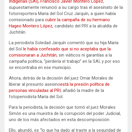
Indígenas (SAI), Francisco Javier Montero López
,
supuestamente renunció a su cargo tras el asesinato de la
fotorreportera María del Sol Cruz Jarquín, a quien había
comisionado para
cubrir la campaña de su hermano
Hageo Montero López,
candidato del PRI a la alcaldía de
Juchitán.
La periodista Soledad Jarquín comentó que su hija María
del Sol
le había confesado que si no aceptaba que la
comisionaran a Juchitán
, sin viáticos ni garantías a la
campaña política, “perdería el trabajo” en la SAI, y por eso
se encontraba en ese municipio.
Ahora, detrás de la decisión del juez Omar Morales de
liberar al presunto asesino
está la presión política de
personas vinculadas al PRI
, añadió la madre de la
fotoperiodista María del Sol.
Para la periodista, la decisión que tomó el juez Morales
Simón es una muestra de la corrupción del poder Judicial,
uno de los más afectados en esta descomposición.
Ello, abundó, es “lo que ha dado al traste a la seguridad de