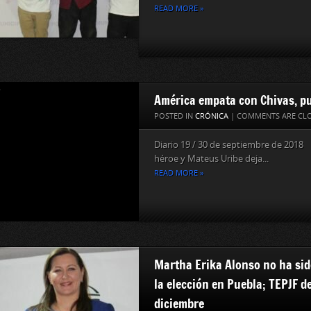
READ MORE »
América empata con Chivas, p
POSTED IN
CRÓNICA
|
COMMENTS ARE CL
Diario 19 / 30 de septiembre de 2018
héroe y Mateus Uribe deja...
READ MORE »
Martha Erika Alonso no ha sid
la elección en Puebla; TEPJF de
diciembre