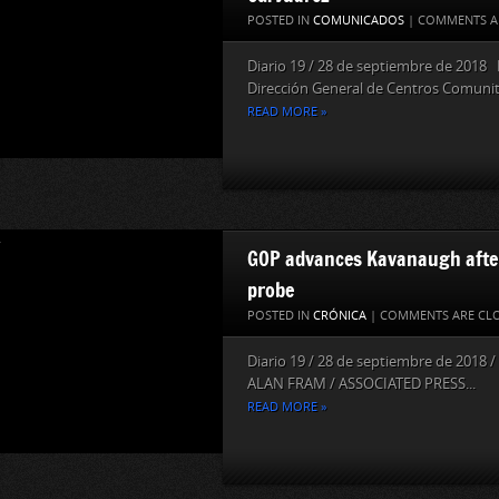
POSTED IN
COMUNICADOS
|
COMMENTS A
Diario 19 / 28 de septiembre de 2018 
Dirección General de Centros Comunita
READ MORE »
GOP advances Kavanaugh after 
probe
POSTED IN
CRÓNICA
|
COMMENTS ARE CL
Diario 19 / 28 de septiembre de 20
ALAN FRAM / ASSOCIATED PRESS...
READ MORE »