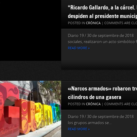
“Ricardo Gallardo, a la cárcel.
despiden al presidente municip
POSTED IN
CRÓNICA
|
COMMENTS ARE CL
Diario 19 / 30 de septiembre de 20
sociales, realizaron un acto simbólico f
READ MORE »
«Narcos armados» robaron tre
cilindros de una gasera
POSTED IN
CRÓNICA
|
COMMENTS ARE CL
Diario 19 / 30 de septiembre de 2018 
los grupos armados se...
READ MORE »