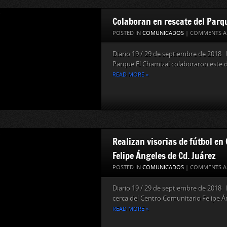
Colaboran en rescate del Parq
POSTED IN
COMUNICADOS
|
COMMENTS A
Diario 19 / 29 de septiembre de 2018 
Parque El Chamizal colaboraron este dí
READ MORE »
Realizan visorias de fútbol en
Felipe Ángeles de Cd. Juárez
POSTED IN
COMUNICADOS
|
COMMENTS A
Diario 19 / 29 de septiembre de 2018
cerca del Centro Comunitario Felipe Án
READ MORE »