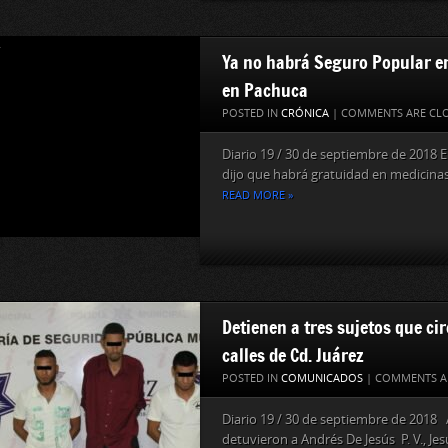
Ya no habrá Seguro Popular e
en Pachuca
POSTED IN
CRÓNICA
|
COMMENTS ARE CL
Diario 19 / 30 de septiembre de 2018 
dijo que habrá gratuidad en medicinas.
READ MORE »
Detienen a tres sujetos que c
calles de Cd. Juárez
POSTED IN
COMUNICADOS
|
COMMENTS A
Diario 19 / 30 de septiembre de 2018
detuvieron a Andrés De Jesús P. V., Jesú