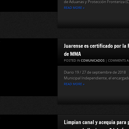
de Aduanas y Protección Fronteriza (CB
READ MORE »
Juarense es certificado por la
de MMA
POSTED IN
COMUNICADOS
|
COMMENTS A
Diario 19 / 27 de septiembre de 201
Municipal Independiente, el encargado
READ MORE »
Limpian canal y acequia para