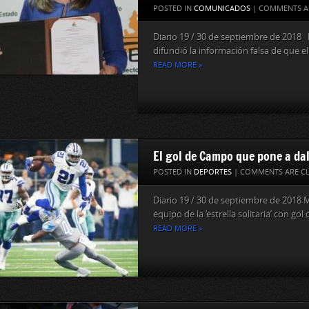
POSTED IN
COMUNICADOS
|
COMMENTS A
Diario 19 / 30 de septiembre de 2018 
difundió la información falsa de que el.
READ MORE »
El gol de Campo que pone a da
POSTED IN
DEPORTES
|
COMMENTS ARE C
Diario 19 / 30 de septiembre de 2018 
equipo de la ‘estrella solitaria’ con gol
READ MORE »