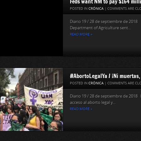
Feds want NM to pay $164 mill
POSTED IN
CRÓNICA
|
COMMENTS ARE CL
Diario 19 / 28 de septiembre de 201
Department of Agriculture sent...
READ MORE »
#AbortoLegalYa / ¡Ni muertas, 
POSTED IN
CRÓNICA
|
COMMENTS ARE CL
Diario 19 / 28 de septiembre de 2018 D
acceso al aborto legal y...
READ MORE »