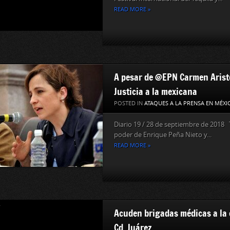
READ MORE »
A pesar de @EPN Carmen Ariste
Justicia a la mexicana
POSTED IN
ATAQUES A LA PRENSA EN MÉXI
Diario 19 / 28 de septiembre de 2018 T
poder de Enrique Peña Nieto y...
READ MORE »
Acuden brigadas médicas a la 
Cd. Juárez