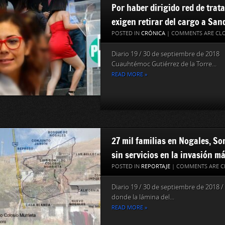
Por haber dirigido red de trata
exigen retirar del cargo a San
POSTED IN
CRÓNICA
|
COMMENTS ARE CL
Diario 19 / 30 de septiembre de 2018
Cuauhtémoc Gutiérrez de la Torre...
READ MORE »
27 mil familias en Nogales, So
sin servicios en la invasión 
POSTED IN
REPORTAJE
|
COMMENTS ARE C
Diario 19 / 30 de septiembre de 2018 
donde la lámina del...
READ MORE »