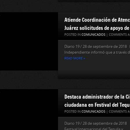
Atiende Coordinación de Atenc
Juárez solicitudes de apoyo d
POSTED IN
COMUNICADOS
|
COMMENTS A
Diario 19 / 28 de septiembre de 2018 
Independiente informó que a través de
READ MORE »
Destaca administrador de la C
ciudadana en Festival del Tequ
POSTED IN
COMUNICADOS
|
COMMENTS A
Diario 19 / 28 de septiembre de 2018
Festival Internacional del Tequila y...