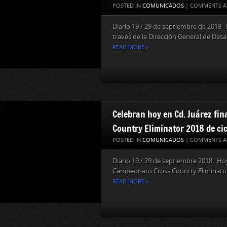
POSTED IN
COMUNICADOS
|
COMMENTS A
Diario 19 / 29 de septiembre de 2018 
través de la Dirección General de Desar
READ MORE »
Celebran hoy en Cd. Juárez fi
Country Eliminator 2018 de ci
POSTED IN
COMUNICADOS
|
COMMENTS A
Diario 19 / 29 de septiembre 2018 Hoy 
Campeonato Cross Country Eliminator 
READ MORE »