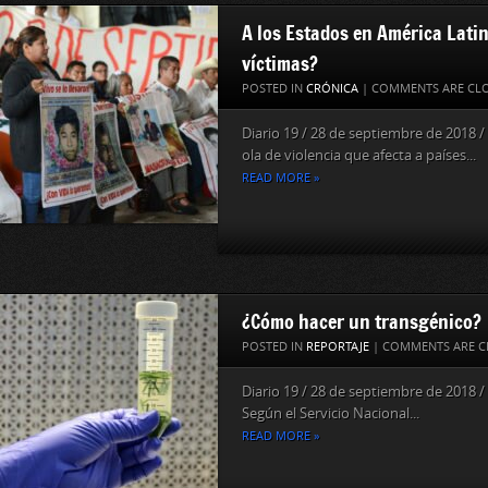
A los Estados en América Lati
víctimas?
POSTED IN
CRÓNICA
|
COMMENTS ARE CL
Diario 19 / 28 de septiembre de 201
ola de violencia que afecta a países...
READ MORE »
¿Cómo hacer un transgénico?
POSTED IN
REPORTAJE
|
COMMENTS ARE C
Diario 19 / 28 de septiembre de 201
Según el Servicio Nacional...
READ MORE »