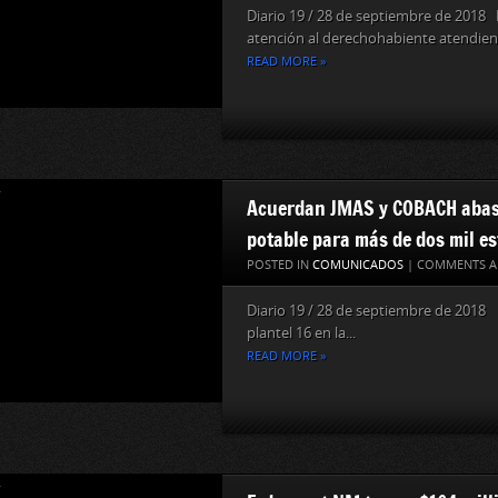
Diario 19 / 28 de septiembre de 2018 
atención al derechohabiente atendien
READ MORE »
Acuerdan JMAS y COBACH abas
potable para más de dos mil es
POSTED IN
COMUNICADOS
|
COMMENTS A
Diario 19 / 28 de septiembre de 2018
plantel 16 en la...
READ MORE »