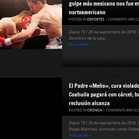
golpe más mexicano nos fue e
norteamericano
POSTED IN
DEPORTES
|
COMMENTS ARE C
Diario 19 / 28 de septiembre de 2018 P
distintivo de la casa,...
READ MORE »
El Padre «Meño», cura violado
Coahuila pagará con cárcel; h
reclusión alcanza
POSTED IN
CRÓNICA
|
COMMENTS ARE CL
Diario 19 / 28 de septiembre de 2018
Riojas Martínez, conocido como Padre 
READ MORE »