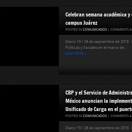
Celebran semana académica y 
campus Juárez
POSTED IN
COMUNICADOS
|
COMMENTS A
Diario 19 / 28 de septiembre de 2018 
Políticas y Sociales en el marco de...
READ MORE »
CBP y el Servicio de Administr
México anuncian la implement
Unificado de Carga en el puert
POSTED IN
COMUNICADOS
|
COMMENTS A
Diario 19 / 28 de septiembre de 2018 