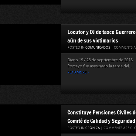
Locutor y DJ de taxco Guerrero
aún de sus victimarios
POSTED IN
COMUNICADOS
|
COMMENTS A
Diario 19 / 28 de septiembre de 2018 E
Porcayo fue asesinado la tarde del...
READ MORE »
Constituye Pensiones Civiles d
Comité de Calidad y Seguridad
POSTED IN
CRÓNICA
|
COMMENTS ARE CL