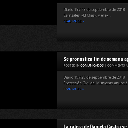
Diario 19 / 29 de septiembre de 201
Carrizales, «El Mijis», y el ex...
READ MORE »
Se pronostica fin de semana a
POSTED IN
COMUNICADOS
|
COMMENTS A
Diario 19 / 29 de septiembre de 2018 
Protección Civil del Municipio anunció 
READ MORE »
La ratera de Daniela Castro se 