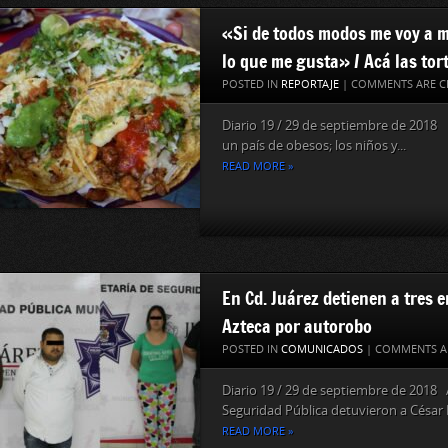
«Si de todos modos me voy a m
lo que me gusta» / Acá las tor
POSTED IN
REPORTAJE
|
COMMENTS ARE C
Diario 19 / 29 de septiembre de 2018
un país de obesos; los niños y...
READ MORE »
En Cd. Juárez detienen a tres
Azteca por autorobo
POSTED IN
COMUNICADOS
|
COMMENTS A
Diario 19 / 29 de septiembre de 2018 
Seguridad Pública detuvieron a César F
READ MORE »