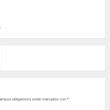
e
ampos obligatorios están marcados con
*