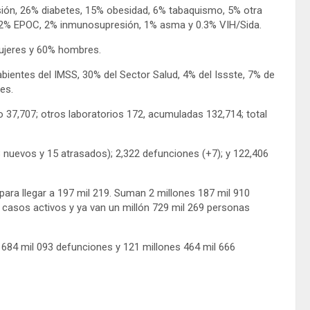
sión, 26% diabetes, 15% obesidad, 6% tabaquismo, 5% otra
l, 2% EPOC, 2% inmunosupresión, 1% asma y 0.3% VIH/Sida.
ujeres y 60% hombres.
ientes del IMSS, 30% del Sector Salud, 4% del Issste, 7% de
es.
 37,707; otros laboratorios 172, acumuladas 132,714; total
 nuevos y 15 atrasados); 2,322 defunciones (+7); y 122,406
para llegar a 197 mil 219. Suman 2 millones 187 mil 910
 casos activos y ya van un millón 729 mil 269 personas
s 684 mil 093 defunciones y 121 millones 464 mil 666