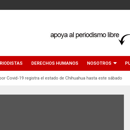
RIODISTAS
DERECHOS HUMANOS
NOSOTROS
P
 por Covid-19 registra el estado de Chihuahua hasta este sábado