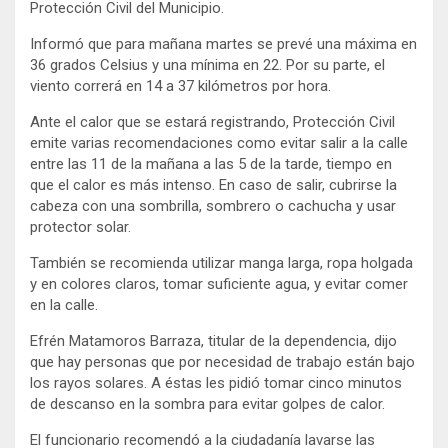
Protección Civil del Municipio.
Informó que para mañana martes se prevé una máxima en
36 grados Celsius y una mínima en 22. Por su parte, el
viento correrá en 14 a 37 kilómetros por hora.
Ante el calor que se estará registrando, Protección Civil
emite varias recomendaciones como evitar salir a la calle
entre las 11 de la mañana a las 5 de la tarde, tiempo en
que el calor es más intenso. En caso de salir, cubrirse la
cabeza con una sombrilla, sombrero o cachucha y usar
protector solar.
También se recomienda utilizar manga larga, ropa holgada
y en colores claros, tomar suficiente agua, y evitar comer
en la calle.
Efrén Matamoros Barraza, titular de la dependencia, dijo
que hay personas que por necesidad de trabajo están bajo
los rayos solares. A éstas les pidió tomar cinco minutos
de descanso en la sombra para evitar golpes de calor.
El funcionario recomendó a la ciudadanía lavarse las