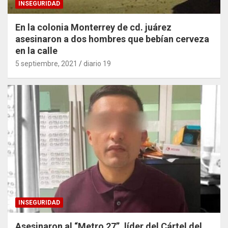
INSEGURIDAD
En la colonia Monterrey de cd. juárez
asesinaron a dos hombres que bebían cerveza
en la calle
5 septiembre, 2021
diario 19
INSEGURIDAD
Asesinaron al “Metro 27”, líder del Cártel del