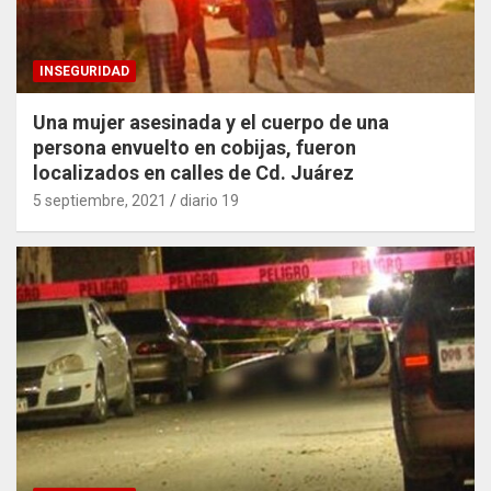
INSEGURIDAD
Una mujer asesinada y el cuerpo de una
persona envuelto en cobijas, fueron
localizados en calles de Cd. Juárez
5 septiembre, 2021
diario 19