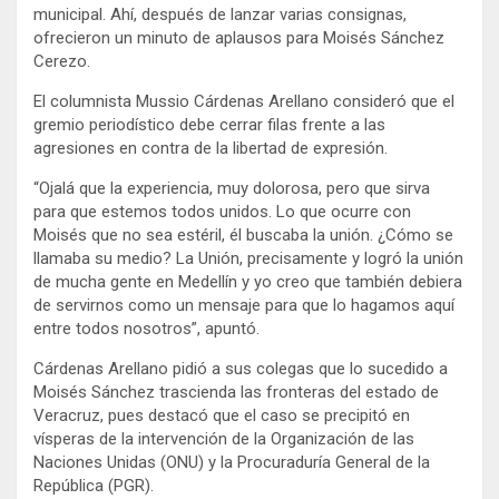
municipal. Ahí, después de lanzar varias consignas,
ofrecieron un minuto de aplausos para Moisés Sánchez
Cerezo.
El columnista Mussio Cárdenas Arellano consideró que el
gremio periodístico debe cerrar filas frente a las
agresiones en contra de la libertad de expresión.
“Ojalá que la experiencia, muy dolorosa, pero que sirva
para que estemos todos unidos. Lo que ocurre con
Moisés que no sea estéril, él buscaba la unión. ¿Cómo se
llamaba su medio? La Unión, precisamente y logró la unión
de mucha gente en Medellín y yo creo que también debiera
de servirnos como un mensaje para que lo hagamos aquí
entre todos nosotros”, apuntó.
Cárdenas Arellano pidió a sus colegas que lo sucedido a
Moisés Sánchez trascienda las fronteras del estado de
Veracruz, pues destacó que el caso se precipitó en
vísperas de la intervención de la Organización de las
Naciones Unidas (ONU) y la Procuraduría General de la
República (PGR).