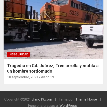
INSEGURIDAD
Tragedia en Cd. Juárez, Tren arrolla y mutila a
un hombre sordomudo
18 septiembre, 2021
diario 19
Copyright ©2021
diario19.com
Tema por:
Theme Horse
Funciona gracias a:
WordPress