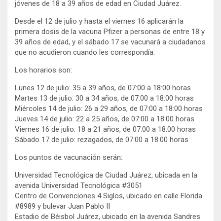
jóvenes de 18 a 39 años de edad en Ciudad Juárez.
t
b
e
o
Desde el 12 de julio y hasta el viernes 16 aplicarán la
r
o
k
primera dosis de la vacuna Pfizer a personas de entre 18 y
39 años de edad, y el sábado 17 se vacunará a ciudadanos
que no acudieron cuando les correspondía.
Los horarios son:
Lunes 12 de julio: 35 a 39 años, de 07:00 a 18:00 horas
Martes 13 de julio: 30 a 34 años, de 07:00 a 18:00 horas
Miércoles 14 de julio: 26 a 29 años, de 07:00 a 18:00 horas
Jueves 14 de julio: 22 a 25 años, de 07:00 a 18:00 horas
Viernes 16 de julio: 18 a 21 años, de 07:00 a 18:00 horas
Sábado 17 de julio: rezagados, de 07:00 a 18:00 horas
Los puntos de vacunación serán:
Universidad Tecnológica de Ciudad Juárez, ubicada en la
avenida Universidad Tecnológica #3051
Centro de Convenciones 4 Siglos, ubicado en calle Florida
#8989 y bulevar Juan Pablo II
Estadio de Béisbol Juárez, ubicado en la avenida Sandres