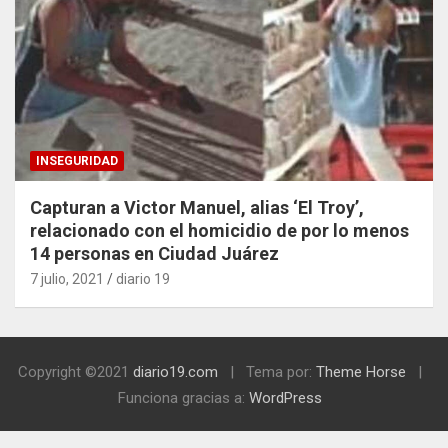
INSEGURIDAD
Capturan a Victor Manuel, alias ‘El Troy’,
relacionado con el homicidio de por lo menos
14 personas en Ciudad Juárez
7 julio, 2021
diario 19
Copyright ©2021
diario19.com
Tema por:
Theme Horse
Funciona gracias a:
WordPress