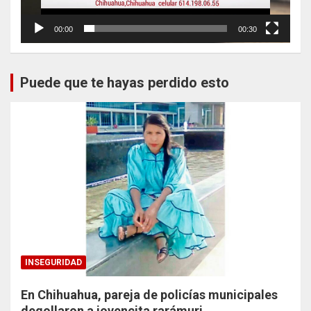
00:00
00:30
Puede que te hayas perdido esto
INSEGURIDAD
En Chihuahua, pareja de policías municipales
degollaron a jovencita rarámuri