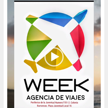
vídeo