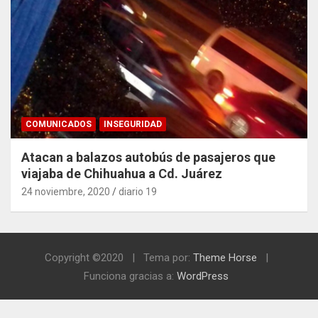
COMUNICADOS
INSEGURIDAD
Atacan a balazos autobús de pasajeros que
viajaba de Chihuahua a Cd. Juárez
24 noviembre, 2020
diario 19
Copyright ©2020
Tema por:
Theme Horse
Funciona gracias a:
WordPress