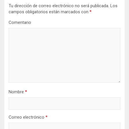
ó
Tu dirección de correo electrónico no será publicada.
Los
n
campos obligatorios están marcados con
*
d
Comentario
e
e
n
t
r
a
d
Nombre
*
a
s
Correo electrónico
*