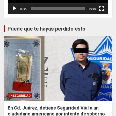
00:00
10:10
Puede que te hayas perdido esto
INSEGURIDAD
En Cd. Juárez, detiene Seguridad Vial a un
ciudadano americano por intento de soborno