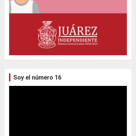
Soy el número 16
Reproductor
de
vídeo