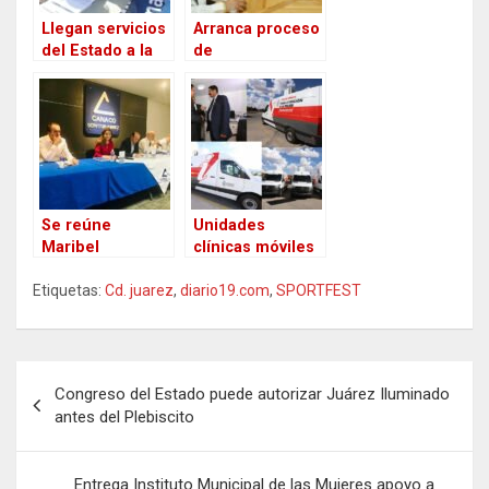
Llegan servicios
Arranca proceso
del Estado a la
de
colonia 16 de
reacreditación
Septiembre,
de programas
atenderán en la
académicos en
Secundaria
la UTCJ por
federal Número
parte de
7
CACECA.
Se reúne
Unidades
Maribel
clínicas móviles
Hernández Jefa
nuevas, llegan a
Etiquetas:
de Gobernación
Cd. juarez
,
diario19.com
centros
,
SPORTFEST
en Cd. Juárez
comunitarios en
con la CANACO
Cd. Juárez
para atender a
N
representantes
Congreso del Estado puede autorizar Juárez Iluminado
de bares y
a
antes del Plebiscito
restaurantes
v
e
Entrega Instituto Municipal de las Mujeres apoyo a