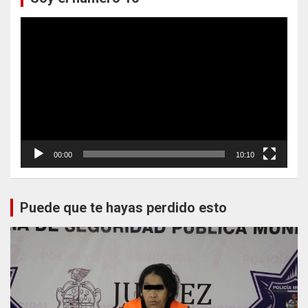
Reproductor
de
vídeo
00:00
10:10
Puede que te hayas perdido esto