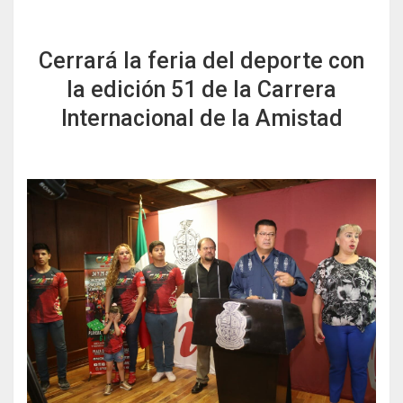
r
o
k
Cerrará la feria del deporte con
la edición 51 de la Carrera
Internacional de la Amistad