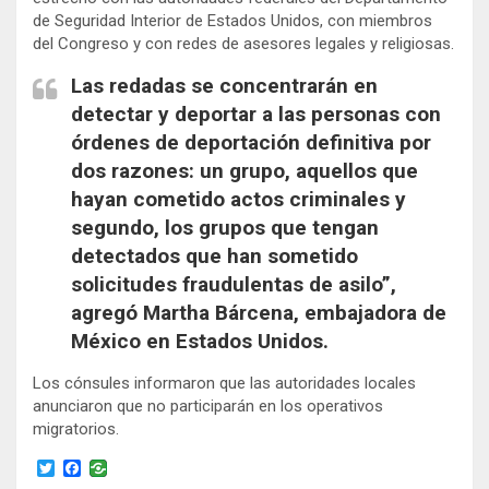
de Seguridad Interior de Estados Unidos, con miembros
del Congreso y con redes de asesores legales y religiosas.
Las redadas se concentrarán en
detectar y deportar a las personas con
órdenes de deportación definitiva por
dos razones: un grupo, aquellos que
hayan cometido actos criminales y
segundo, los grupos que tengan
detectados que han sometido
solicitudes fraudulentas de asilo”,
agregó Martha Bárcena, embajadora de
México en Estados Unidos.
Los cónsules informaron que las autoridades locales
anunciaron que no participarán en los operativos
migratorios.
T
F
w
a