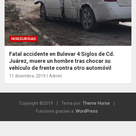
INSEGURIDAD
Fatal accidente en Bulevar 4 Siglos de Cd.
Juárez, muere un hombre tras chocar su
vehículo de frente contra otro automóvil
11 diciembre, 2019
Admin
Copyright ©2019
Tema por:
Theme Horse
Funciona gracias a:
WordPress