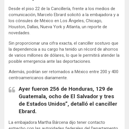
Desde el piso 22 de la Cancillería, frente a los medios de
comunicación, Marcelo Ebrard solicitó a la embajadora y a
los cónsules de México en Los Ángeles, Chicago,
Houston, Dallas, Nueva York y Atlanta, un reporte de
novedades.
Sin proporcionar una cifra exacta, el canciller sostuvo que
la dependencia a su cargo ha tenido un récord de ahorros
de varios millones de dólares, lo que le permitirá atender la
posible emergencia ante las deportaciones.
Además, podrían ser retornados a México entre 200 y 400
centroamericanos diariamente.
Ayer fueron 256 de Honduras, 129 de
Guatemala, ocho de El Salvador y tres
de Estados Unidos”, detalló el canciller
Ebrard.
La embajadora Martha Bárcena dijo tener contacto
estrecho con las autoridades federales del Departamento